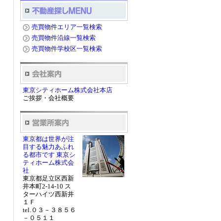
売買物件エリア一覧検索
売買物件沿線一覧検索
売買物件学校区一覧検索
東京シティホーム株式会社本店
ご挨拶・会社概要
東京都は世界が注
目する魅力あふれ
る都市です 東京シ
ティホーム株式会
社
東京都足立区西新
井本町2-14-10 ス
ターハイツ西新井
１Ｆ
tel.０３－３８５６
－０５１１