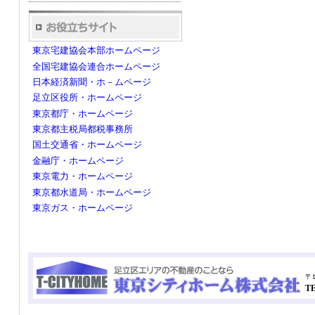
東京宅建協会本部ホームページ
全国宅建協会連合ホームページ
日本経済新聞・ホ－ムページ
足立区役所・ホームページ
東京都庁・ホームページ
東京都主税局都税事務所
国土交通省・ホームページ
金融庁・ホームページ
東京電力・ホームページ
東京都水道局・ホームページ
東京ガス・ホームページ
〒1
TE