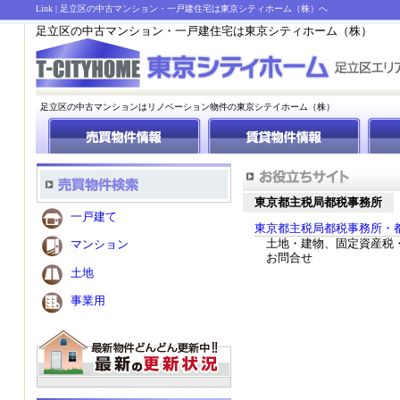
Link | 足立区の中古マンション・一戸建住宅は東京シティホーム（株）へ
足立区の中古マンション・一戸建住宅は東京シティホーム（株）
足立区の中古マンションはリノベーション物件の東京シテイホーム（株）
東京都主税局都税事務所
一戸建て
東京都主税局都税事務所・
土地・建物、固定資産税
マンション
お問合せ
土地
事業用