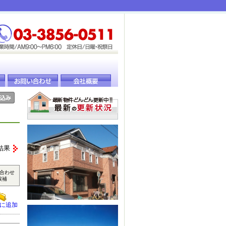
結果
合わせ
候補
に追加