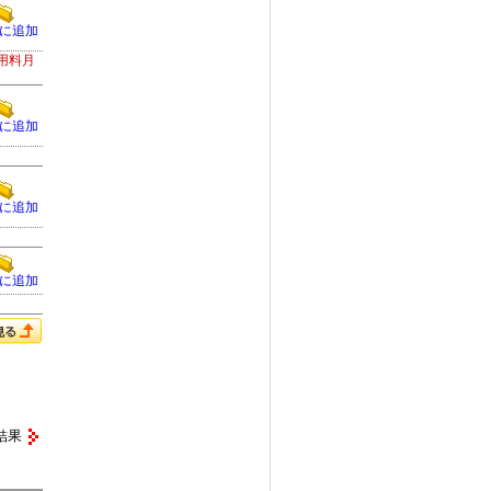
に追加
用料月
に追加
に追加
に追加
結果