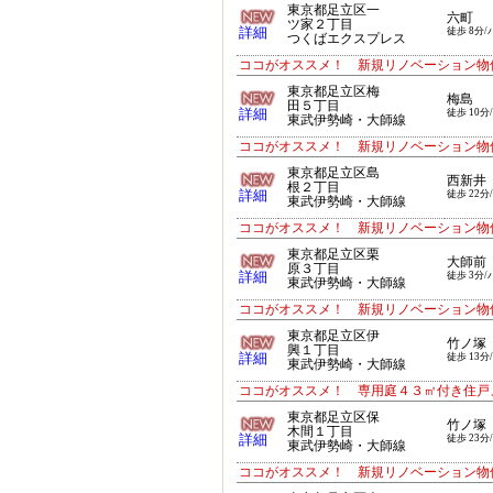
東京都足立区一
六町
ツ家２丁目
詳細
徒歩 8分/
つくばエクスプレス
ココがオススメ！ 新規リノベーション物
東京都足立区梅
梅島
田５丁目
詳細
徒歩 10分
東武伊勢崎・大師線
ココがオススメ！ 新規リノベーション物
東京都足立区島
西新井
根２丁目
詳細
徒歩 22分
東武伊勢崎・大師線
ココがオススメ！ 新規リノベーション物
東京都足立区栗
大師前
原３丁目
詳細
徒歩 3分/
東武伊勢崎・大師線
ココがオススメ！ 新規リノベーション物
東京都足立区伊
竹ノ塚
興１丁目
詳細
徒歩 13分
東武伊勢崎・大師線
ココがオススメ！ 専用庭４３㎡付き住戸
東京都足立区保
竹ノ塚
木間１丁目
詳細
徒歩 23分
東武伊勢崎・大師線
ココがオススメ！ 新規リノベーション物