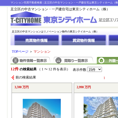
マンション売買不動産検索 | 足立区の中古マンション・一戸建住宅は東京シティホーム（
足立区の中古マンション・一戸建住宅は東京シティホーム（株）
足立区の中古マンションはリノベーション物件の東京シテイホーム（株）
TOPページ
＞
マンション
12件
の検索結果
（ 1 〜 12 件を表示）
表示件数
前の検索結果
1
3,590 万円
2,990 万円