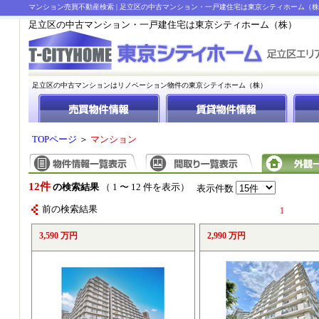
マンション売買不動産検索 | 足立区の中古マンション・一戸建住宅は東京シティホーム（
足立区の中古マンション・一戸建住宅は東京シティホーム（株）
足立区の中古マンションはリノベーション物件の東京シテイホーム（株）
TOPページ
＞
マンション
12件
の検索結果
（ 1 〜 12 件を表示）
表示件数
前の検索結果
1
3,590 万円
2,990 万円