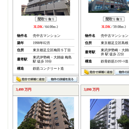
3LDK
/ 64.00m
3LDK
/ 59.08m
2
2
物件名
売中古マンション
物件名
売中古マンション
築年
1998年02月
住所
東京都足立区島根
住所
東京都足立区梅田５丁目
東武伊勢崎・大師
最寄駅
井 駅 徒歩 22分
東武伊勢崎・大師線 梅島
最寄駅
駅 徒歩 10分
構造
鉄骨鉄筋ｺﾝｸﾘｰﾄ造
構造
鉄筋コンクリート造
3,499 万円
3,090 万円