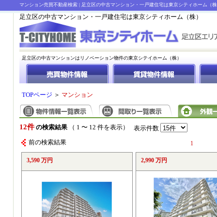
マンション売買不動産検索 | 足立区の中古マンション・一戸建住宅は東京シティホーム（
足立区の中古マンション・一戸建住宅は東京シティホーム（株）
足立区の中古マンションはリノベーション物件の東京シテイホーム（株）
TOPページ
＞
マンション
12件
の検索結果
（ 1 〜 12 件を表示）
表示件数
前の検索結果
1
3,590 万円
2,990 万円