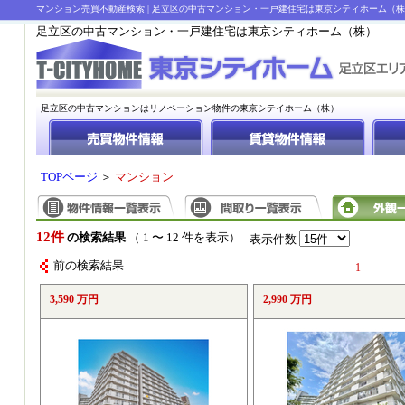
マンション売買不動産検索 | 足立区の中古マンション・一戸建住宅は東京シティホーム（
足立区の中古マンション・一戸建住宅は東京シティホーム（株）
足立区の中古マンションはリノベーション物件の東京シテイホーム（株）
TOPページ
＞
マンション
12件
の検索結果
（ 1 〜 12 件を表示）
表示件数
前の検索結果
1
3,590 万円
2,990 万円