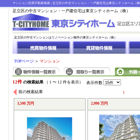
マンション売買不動産検索 | 足立区の中古マンション・一戸建住宅は東京シティホーム（
足立区の中古マンション・一戸建住宅は東京シティホーム（株）
足立区の中古マンションはリノベーション物件の東京シテイホーム（株）
TOPページ
＞
マンション
12件
の検索結果
（ 1 〜 12 件を表示）
表示件数
前の検索結果
1
3,590 万円
2,990 万円